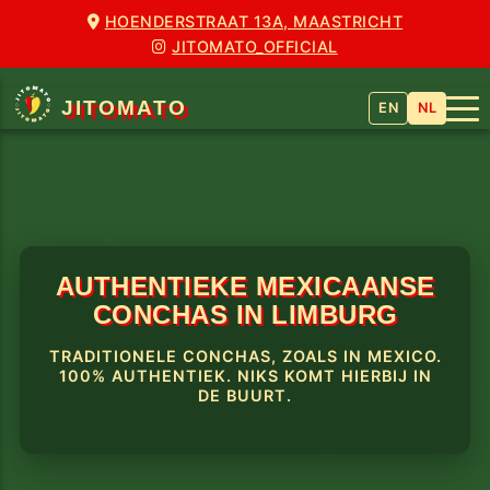
HOENDERSTRAAT 13A, MAASTRICHT
JITOMATO_OFFICIAL
JITOMATO
EN
NL
AUTHENTIEKE MEXICAANSE
CONCHAS IN LIMBURG
TRADITIONELE CONCHAS, ZOALS IN MEXICO.
100% AUTHENTIEK. NIKS KOMT HIERBIJ IN
DE BUURT.