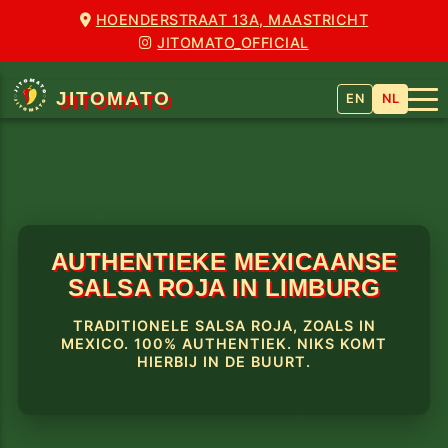
HOENDERSTRAAT 13A, MAASTRICHT
JITOMATO_OFFICIAL
JITOMATO
EN
NL
AUTHENTIEKE MEXICAANSE
SALSA ROJA IN LIMBURG
TRADITIONELE SALSA ROJA, ZOALS IN
MEXICO. 100% AUTHENTIEK. NIKS KOMT
HIERBIJ IN DE BUURT.