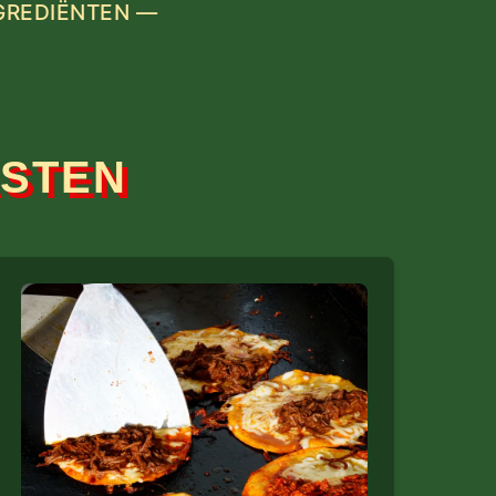
NGREDIËNTEN —
ASTEN