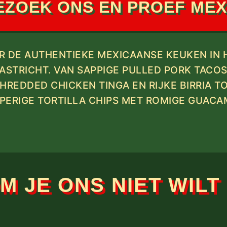
ZOEK ONS EN PROEF MEX
R DE AUTHENTIEKE MEXICAANSE KEUKEN IN 
ASTRICHT. VAN SAPPIGE PULLED PORK TACOS
HREDDED CHICKEN TINGA EN RIJKE BIRRIA T
PERIGE TORTILLA CHIPS MET ROMIGE GUACA
 JE ONS NIET WILT