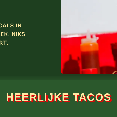
OALS IN
EK. NIKS
RT.
HEERLIJKE TACOS